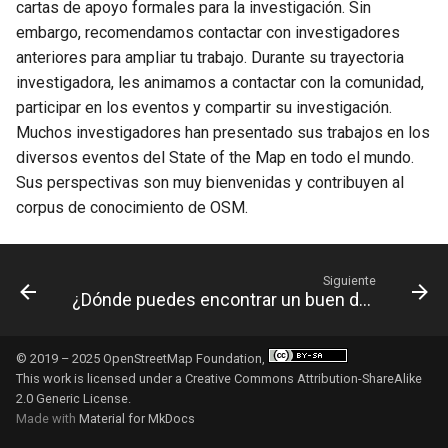
cartas de apoyo formales para la investigación. Sin
embargo, recomendamos contactar con investigadores
anteriores para ampliar tu trabajo. Durante su trayectoria
investigadora, les animamos a contactar con la comunidad,
participar en los eventos y compartir su investigación.
Muchos investigadores han presentado sus trabajos en los
diversos eventos del State of the Map en todo el mundo.
Sus perspectivas son muy bienvenidas y contribuyen al
corpus de conocimiento de OSM.
Siguiente
¿Dónde puedes encontrar un buen desarrollador o empresa para desarrollar con OSM?
© 2019 – 2025 OpenStreetMap Foundation,
This work is licensed under a
Creative Commons Attribution-ShareAlike
2.0 Generic License
.
Made with
Material for MkDocs