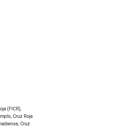
oja (FICR),
emplo, Cruz Roja
nadiense, Cruz