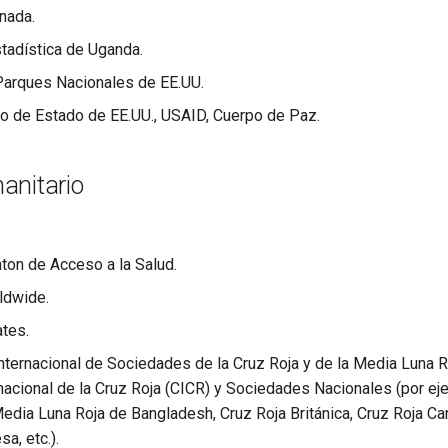
anada.
stadística de Uganda.
Parques Nacionales de EE.UU.
 de Estado de EE.UU., USAID, Cuerpo de Paz.
anitario
inton de Acceso a la Salud.
ldwide.
tes.
nternacional de Sociedades de la Cruz Roja y de la Media Luna R
nacional de la Cruz Roja (CICR) y Sociedades Nacionales (por ej
edia Luna Roja de Bangladesh, Cruz Roja Británica, Cruz Roja Ca
a, etc.).