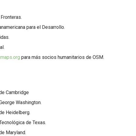
Fronteras.
namericana para el Desarrollo.
idas.
l.
gmaps.org
para más socios humanitarios de OSM.
 de Cambridge
 George Washington.
de Heidelberg.
Tecnológica de Texas.
de Maryland.