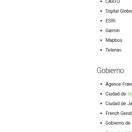
CARTO.
Digital Globe
ESRI.
Garmin.
Mapbox.
Telenav.
Gobierno
Agence Franç
Ciudad de
Be
Ciudad de Ja
French Genda
Gobierno de 