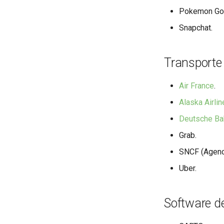
Pokemon Go
Snapchat.
Transporte
Air France
.
Alaska Airli
Deutsche Ba
Grab.
SNCF (Agenci
Uber.
Software de