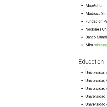
MapAction.
Médicos Sin 
Fundación Pa
Naciones Un
Banco Mundia
Mira
missin
Education
Universidad
Universidad
Universidad 
Universidad 
Universidad 