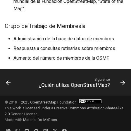
mundial de la Fundación OpenStreetMap, "State of the
Map".
Grupo de Trabajo de Membresía
Administración de la base de datos de miembros.
Respuesta a consultas rutinarias sobre miembros.
Aumento del número de miembros de la OSMF.
Siguiente
¿Quién utiliza OpenStreetMap?
© 2019 – 2025 OpenStreetMap Foundation,
This work is licensed under a
Creative Commons Attribution-ShareAlike
2.0 Generic License
.
Made with
Material for MkDocs